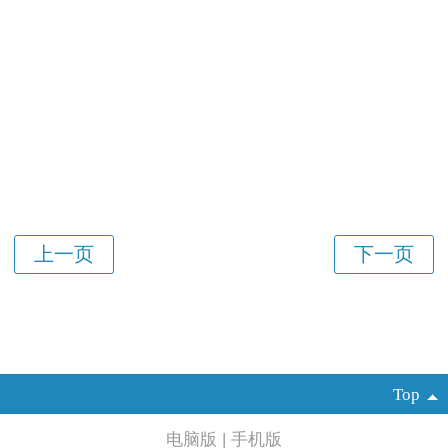
Top
电脑版
|
手机版