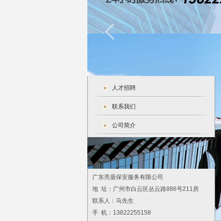
产品中心
人才招聘
联系我们
公司简介
联系我们
广东亮盾保安服务有限公司
地 址：广州市白云区丛云路886号211房
联系人：马先生
手 机：13822255158