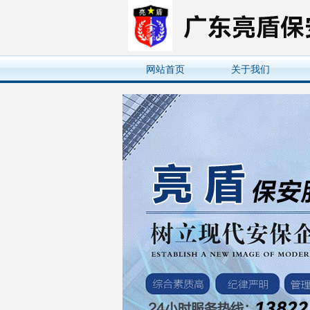
网站首页
关于我们