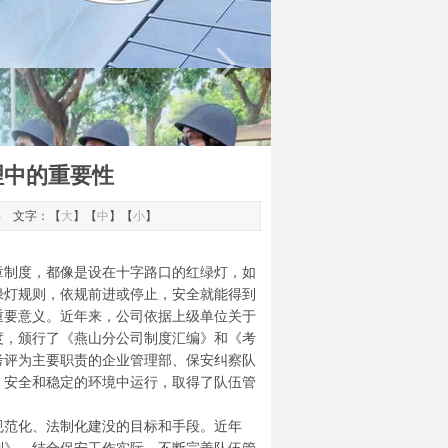
理中的重要性
04 文字：【
大
】【
中
】【
小
】
章制度，都像是设在十字路口的红绿灯，如
绿灯规则，依规前进或停止，安全就能得到
重要意义。近年来，公司依据上级单位关于
度，颁行了《燕山分公司制度汇编》和《考
考评为主要职责的企业管理部、保安纠察队
、安全和稳定的环境中运行，取得了队伍管
规范化、法制化建没的目标和手段。近年
1
2