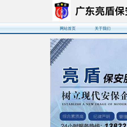
网站首页
关于我们