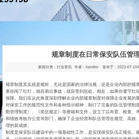
新闻详细
规章制度在日常保安队伍管
新闻分类：行业资讯 作者：handler 发布于：2023-07-1
规章制度其实就是规矩，无论是国家的法律法规，还是企业内部的规
果你闯了红灯，就容易出事故，就应受到惩处。相反，如果你遵守红
保障。我们应从此角度深刻理解企业内部规章制度对保障企业发展的
对保安工作的规范性文件和各种指示精神，制订了完备的队伍管理制
勤管理制度》、《奖惩规定》等册籍和文件，设立了以布置、检查、
和绩效考核办公室等部门，确保了企业经营和队伍管理在规范、高效
理的新成效。
制度是保安队伍建设中的一项基础性工作，是实现保安队伍正规化、