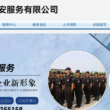
新闻中心
服务项目
人才招聘
在线留言