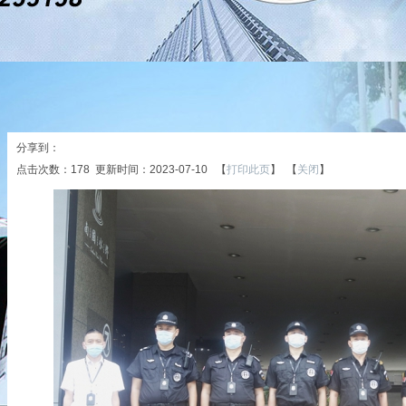
产品详细
分享到：
点击次数：
178
更新时间：2023-07-10 【
打印此页
】 【
关闭
】